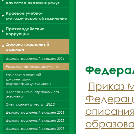
качества оказания услуг
Краевое учебно-
методическое объединение
Противодействие
коррупции
Демонстрационный
экзамен
Демонстрационный экзамен 2024
Федерал
Регламентирующие документы
Комплект оценочной
документации,
Приказ 
инфраструктурные листы
Эксперты демонстрационного
Федераци
экзамена
Электронный аттестат ЦПДЭ
описани
Демонстрационный экзамен 2023
образован
Демонстрационный экзамен 2022
Демонстрационный экзамен 2021