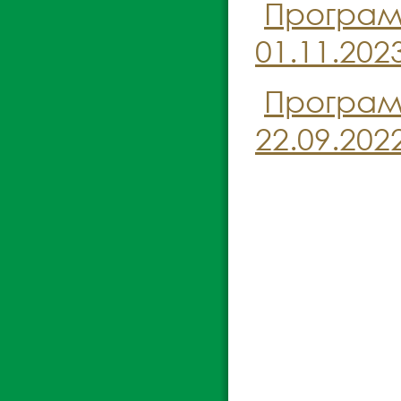
Програм
01.11.2023
Програм
22.09.2022