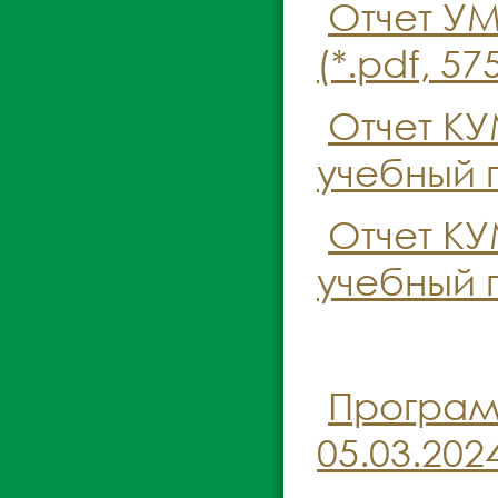
Отчет УМ
(*.pdf, 57
Отчет КУ
учебный г
Отчет КУ
учебный г
Програм
05.03.2024