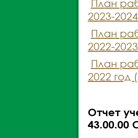
План раб
2023-2024
План раб
2022-2023
План раб
2022 год (
Отчет уч
43.00.00