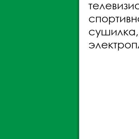
телевизи
спортивн
сушилка,
электроп