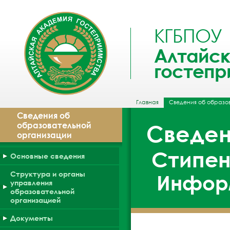
КГБПОУ
Алтайск
гостепр
Главная
Сведения об образо
Сведения об
образовательной
Сведен
организации
Стипен
Основные сведения
Структура и органы
Информ
управления
образовательной
организацией
Документы