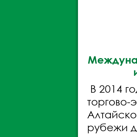
Междуна
В 2014 г
торгово-
Алтайско
рубежи д