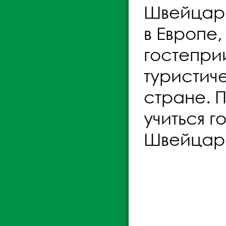
Швейцари
в Европе
гостепри
туристич
стране. 
учиться 
Швейцар