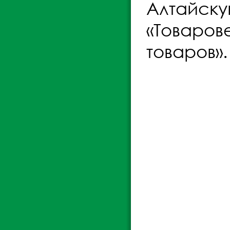
Алтайску
«Товаров
товаров».