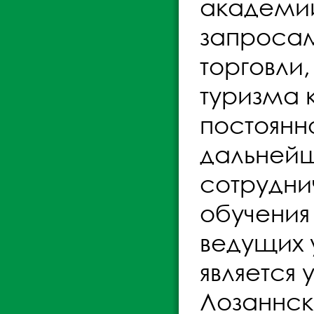
академи
запросам
торговли
туризма
постоянн
дальней
сотрудни
обучения
ведущих 
является
Лозаннск