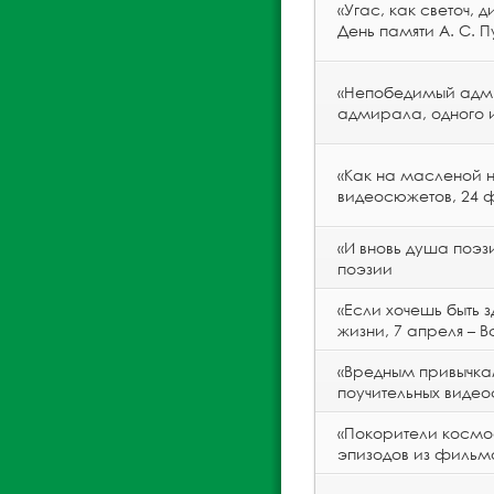
«Угас, как светоч, 
День памяти А. С. 
«Непобедимый адмир
адмирала, одного 
«Как на масленой 
видеосюжетов, 24 ф
«И вновь душа поэз
поэзии
«Если хочешь быть 
жизни, 7 апреля – 
«Вредным привычкам
поучительных видео
«Покорители космо
эпизодов из фильмо