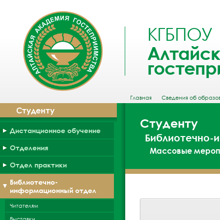
КГБПОУ
Алтайск
гостепр
Главная
Сведения об образо
Студенту
Студенту
Дистанционное обучение
Библиотечно-
Отделения
Массовые мероп
Отдел практики
Библиотечно-
информационный отдел
Читателям
Выставки