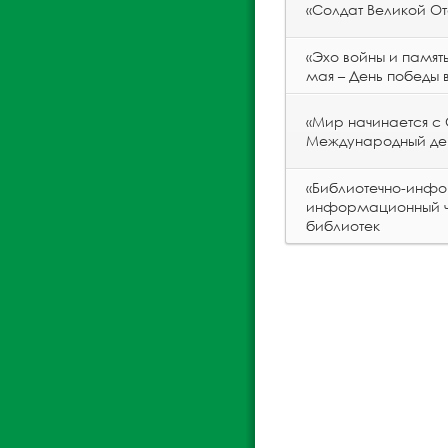
«Солдат Великой О
«Эхо войны и памят
мая – День победы 
«Мир начинается с 
Международный де
«Библиотечно-инфо
информационный ча
библиотек