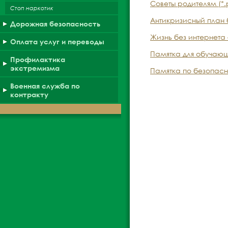
Советы родителям (*.p
Стоп наркотик
Антикризисный план б
Дорожная безопасность
Жизнь без интернета –
Оплата услуг и переводы
Памятка для обучающи
Профилактика
экстремизма
Памятка по безопасно
Военная служба по
контракту