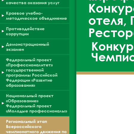
качества оказания услуг
Конкур
Краевое учебно-
отеля,
методическое объединение
Рестор
Противодействие
коррупции
Конкур
Демонстрационный
экзамен
Чемпи
Федеральный проект
«Профессионалитет»
государственной
программы Российской
Федерации «Развитие
образования»
Национальный проект
«Образование»
Федеральный проект
«Молодые профессионалы»
Региональный этап
Всероссийского
чемпионатного движения по