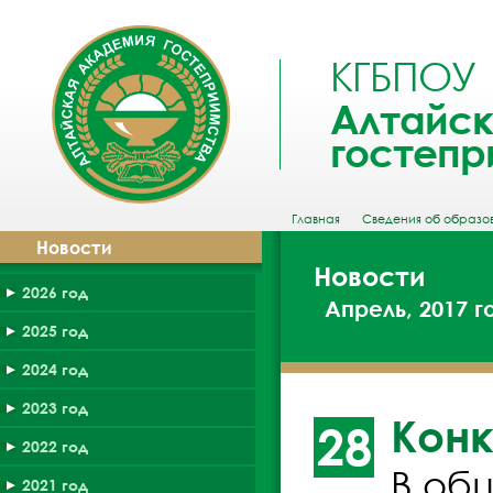
КГБПОУ
Алтайск
гостепр
Главная
Сведения об образо
Новости
Новости
2026 год
Апрель, 2017 г
2025 год
2024 год
2023 год
Конк
28
2022 год
В об
2021 год