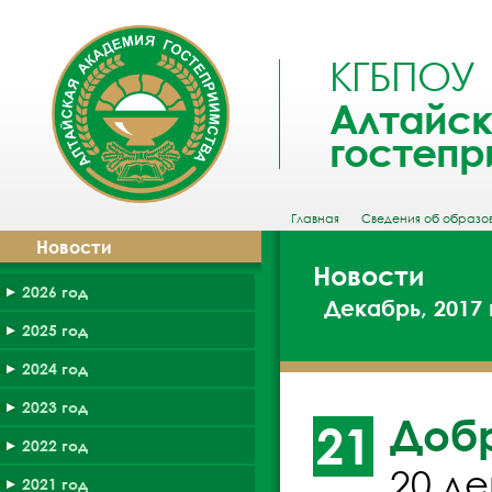
КГБПОУ
Алтайск
гостепр
Главная
Сведения об образо
Новости
Новости
2026 год
Декабрь, 2017 
2025 год
2024 год
2023 год
Добр
21
2022 год
20 д
2021 год