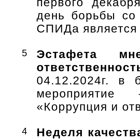
первого декабр
день борьбы со
СПИДа является 
5
Эстафета мн
ответственност
04.12.2024г. в
мероприятие
«Коррупция и от
4
Неделя качеств