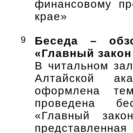
финансовому пр
крае»
9
Беседа – обз
«Главный закон
В читальном за
Алтайской ака
оформлена тем
проведена бе
«Главный закон
представленная