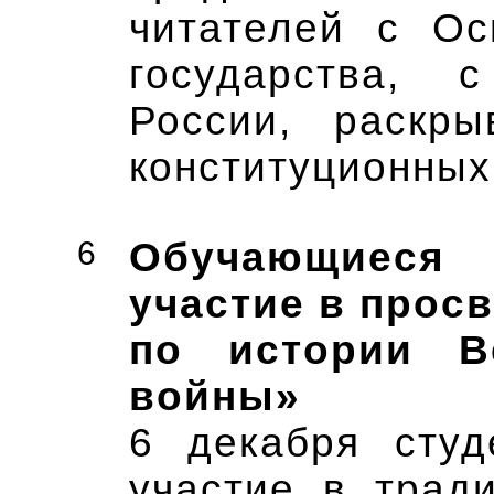
читателей с Ос
государства, 
России, раскры
конституционных
6
Обучающиеся
участие в прос
по истории В
войны»
6 декабря студ
участие в трад