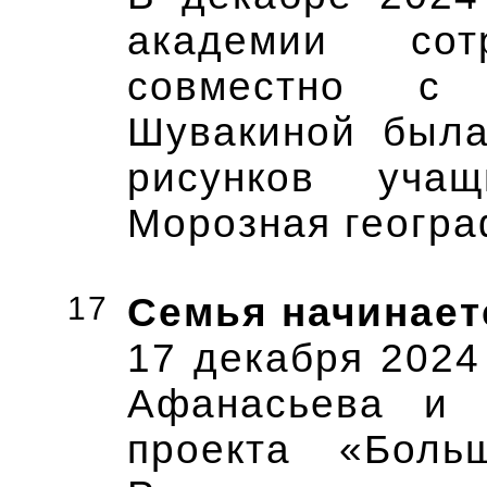
академии сот
совместно с 
Шувакиной была
рисунков уча
Морозная геогр
17
Семья начинает
17 декабря 2024
Афанасьева и Я
проекта «Бол