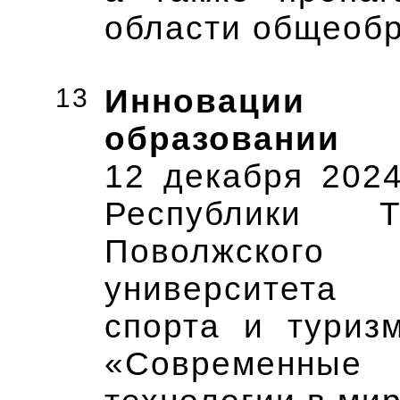
области общеоб
13
Инновации 
образовании
12 декабря 2024
Республики 
Поволжского
университета 
спорта и туриз
«Современн