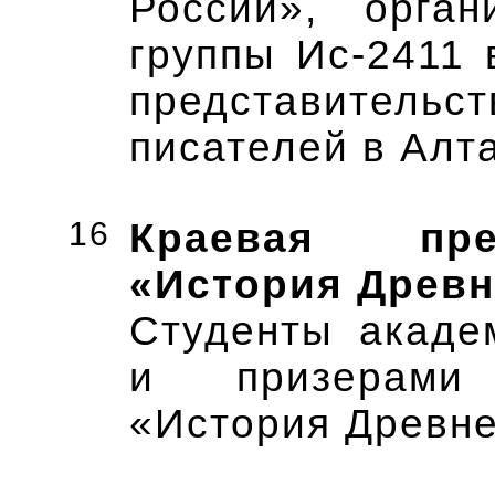
России», орган
группы Ис-2411 
представитель
писателей в Алт
16
Краевая пре
«История Древн
Студенты акаде
и призерами
«История Древне