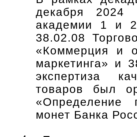
декабря 2024 
академии 1 и 2
38.02.08 Торго
«Коммерция и о
маркетинга» и 3
экспертиза кач
товаров был ор
«Определение 
монет Банка Рос