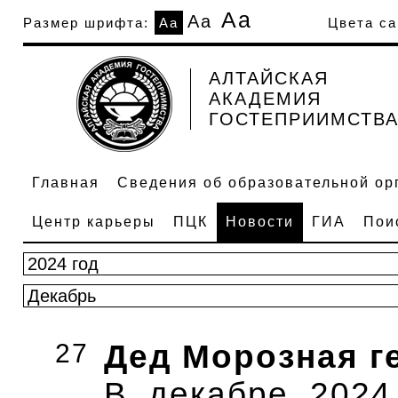
Аа
Аа
Размер шрифта:
Аа
Цвета са
АЛТАЙСКАЯ
АКАДЕМИЯ
ГОСТЕПРИИМСТВ
Главная
Сведения об образовательной ор
Центр карьеры
ПЦК
Новости
ГИА
Пои
27
Дед Морозная г
В декабре 2024