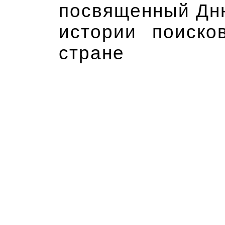
посвященный Дню
истории поиско
стране