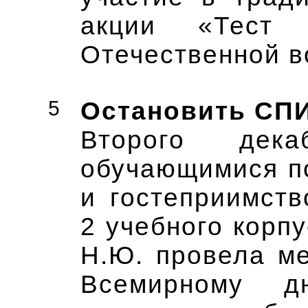
акции «Тест 
Отечественной 
5
Остановить СП
Второго де
обучающимися п
и гостеприимств
2 учебного корп
Н.Ю. провела м
Всемирному д