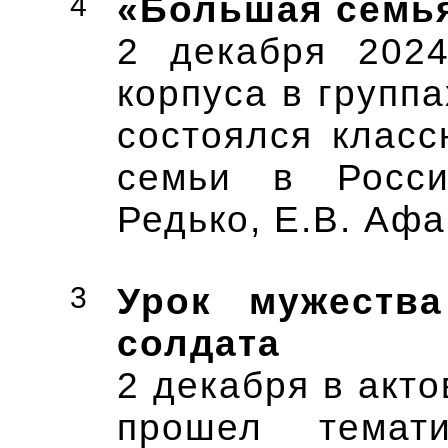
4
«Большая семья
2 декабря 2024
корпуса в группа
состоялся класс
семьи в Росси
Редько, Е.В. Афа
3
Урок мужеств
солдата
2 декабря в акто
прошел темат