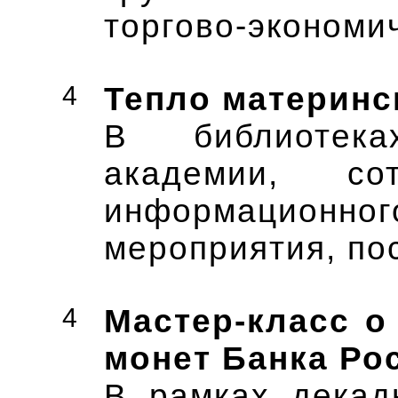
торгово-экономи
4
Тепло материнс
В библиотека
академии, сот
информационн
мероприятия, п
4
Мастер-класс о
монет Банка Ро
В рамках декад