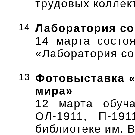
трудовых коллек
14
Лаборатория с
14 марта состо
«Лаборатория с
13
Фотовыставка «
мира»
12 марта обуча
ОЛ-1911, П-19
библиотеке им. 