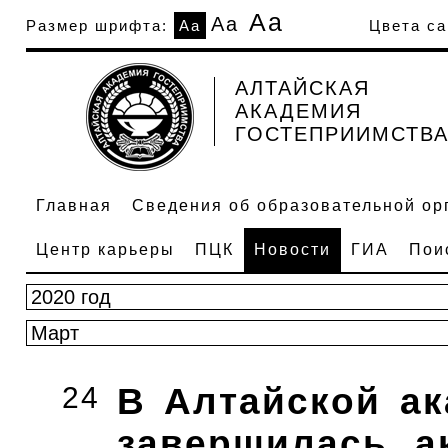
Аа
Аа
Размер шрифта:
Аа
Цвета са
АЛТАЙСКАЯ
АКАДЕМИЯ
ГОСТЕПРИИМСТВ
Главная
Сведения об образовательной ор
Центр карьеры
ПЦК
Новости
ГИА
Пои
24
В Алтайской ак
завершилась а