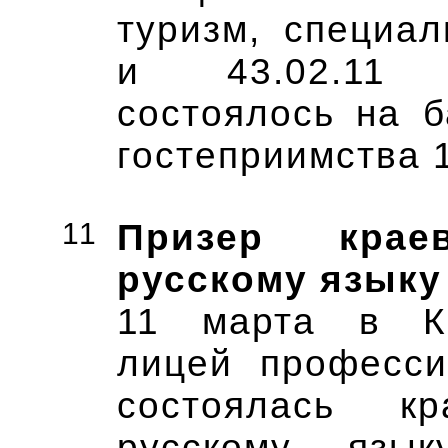
туризм, специал
и 43.02.11 
состоялось на 
гостеприимства 1
11
Призер кра
русскому языку
11 марта в К
лицей професси
состоялась к
русскому язы