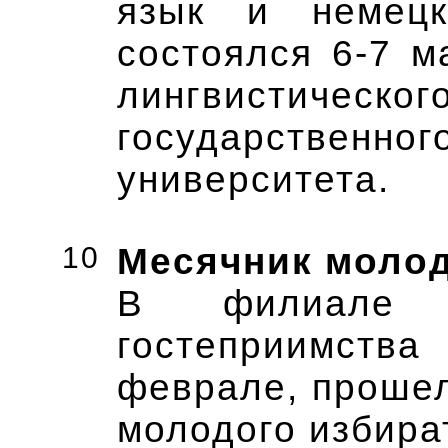
язык и немецк
состоялся 6-7 м
лингвистическо
государствен
университета.
10
Месячник молод
В филиале А
гостеприимства
феврале, проше
молодого избира