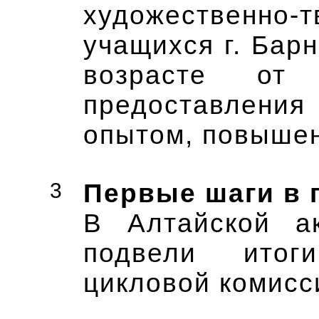
художественно-
учащихся г. Барн
возрасте о
предоставления
опытом, повышен
3
Первые шаги в
В Алтайской ак
подвели итог
цикловой комисс