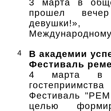
3 марта в об
прошел вече
девушки!
Международному
4
В академии усп
Фестиваль реме
4 марта в А
гостеприимства
Фестиваль "РЕ
целью форми