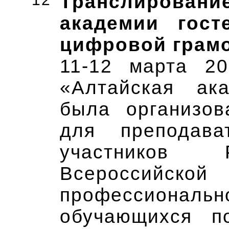
Транслирован
академии гост
цифровой грам
11-12 марта 2
«Алтайская ака
была организов
для преподава
участников Р
Всероссий
профессиона
обучающихся п