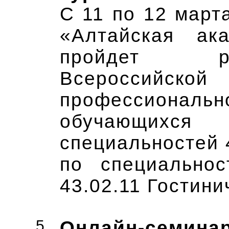
С 11 по 12 март
«Алтайская ака
пройдет ре
Всероссий
профессиона
обучающихся 
специальностей 
по специальнос
43.02.11 Гостини
5
Онлайн-семина