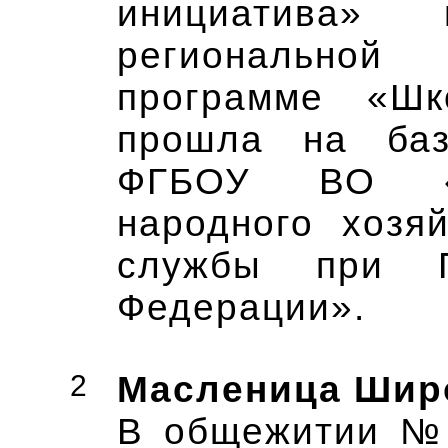
инициатива»
регионально
программе «Шк
прошла на баз
ФГБОУ ВО «Р
народного хозя
службы при П
Федерации».
2
Масленица Шир
В общежитии №