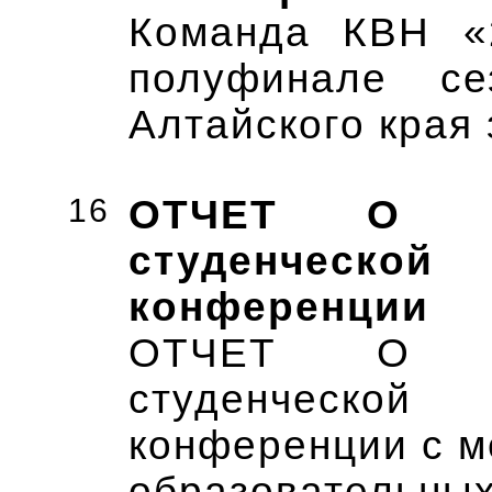
Команда КВН «
полуфинале с
Алтайского края 
16
ОТЧЕТ О пр
студенческой
конференции
ОТЧЕТ О пр
студенческой
конференции с 
образовательных