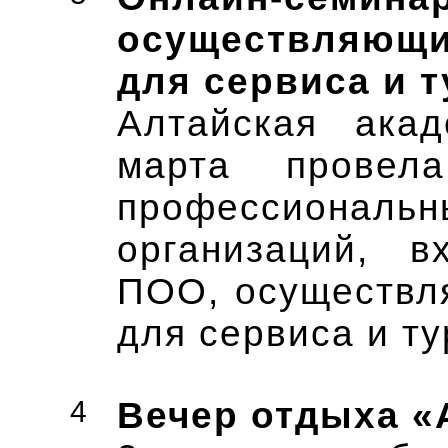
осуществляющ
для сервиса и 
Алтайская акад
марта провел
профессионал
организаций, 
ПОО, осуществл
для сервиса и ту
4
Вечер отдыха «А