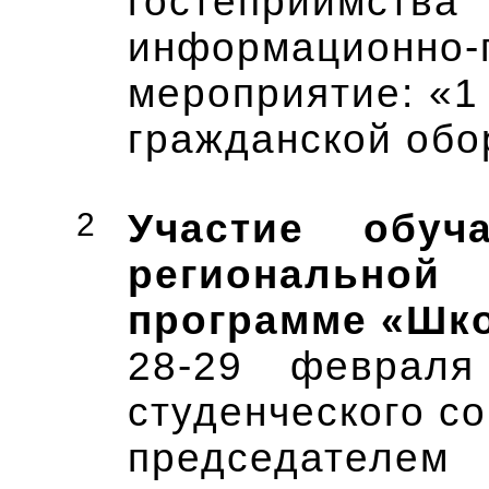
гостеприимст
информационно-
мероприятие: «1
гражданской обо
2
Участие обуч
регионально
программе «Шко
28-29 февраля
студенческого со
председателе