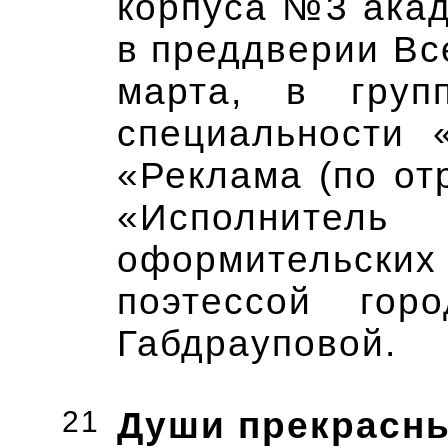
корпуса №3 акад
в преддверии Вс
марта, в груп
специальности 
«Реклама (по от
«Исполните
оформительских 
поэтессой гор
Габдрауповой.
21
Души прекрасн