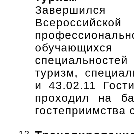
Завершился 
Всероссий
профессиона
обучающихся 
специальност
туризм, специал
и 43.02.11 Гост
проходил на ба
гостеприимства с
12