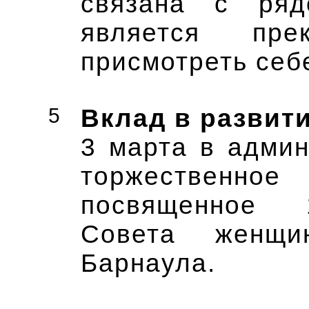
связана с ряд
является пре
присмотреть себ
5
Вклад в развит
3 марта в адми
торжествен
посвященное 
Совета женщи
Барнаула.