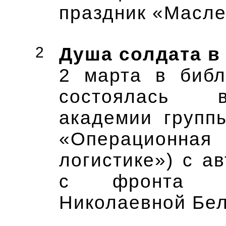
праздник «Масле
2
Душа солдата в
2 марта в библ
состоялась в
академии групп
«Операционн
логистике») с а
с фронта л
Николаевной Бел