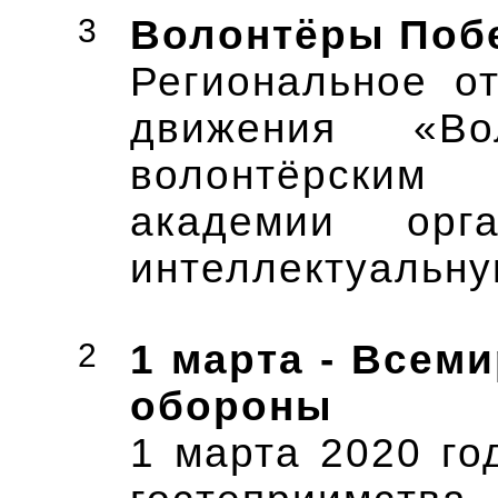
3
Волонтёры Поб
Региональное о
движения «В
волонтёрски
академии орг
интеллектуальну
2
1 марта - Всем
обороны
1 марта 2020 го