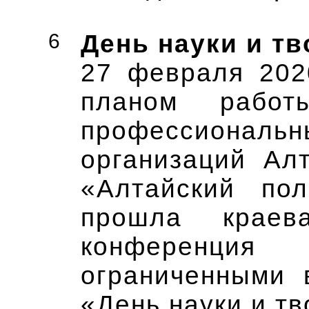
6
День науки и тв
27 февраля 202
планом работ
профессионал
организаций Ал
«Алтайский пол
прошла краева
конференци
ограниченными 
«День науки и тв