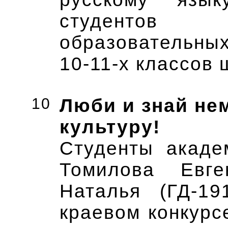
студентов 
образовательных
10-11-х классов 
10
Люби и знай не
культуру!
Студенты акаде
Томилова Евг
Наталья (ГД-19
краевом конкурс