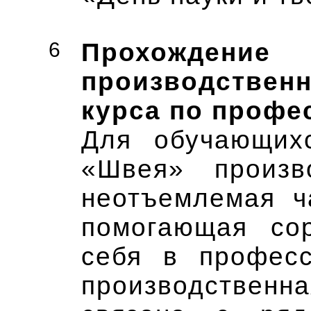
6
Прохождени
производственн
курса по профе
Для обучающих
«Швея» произв
неотъемлемая ч
помогающая сор
себя в професс
производстве