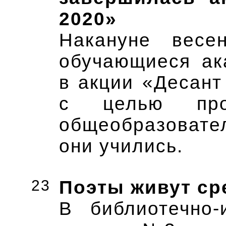
2020»
Накануне весе
обучающиеся ак
в акции «Десант
с целью проф
общеобразовате
они учились.
23
Поэты живут ср
В библиотечно-