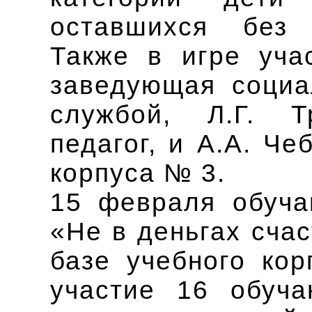
оставшихся без 
Также в игре уча
заведующая социа
службой, Л.Г. Т
педагог, и А.А. Че
корпуса № 3.
15 февраля обуч
«Не в деньгах сча
базе учебного ко
участие 16 обуча