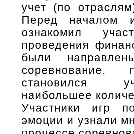
учет (по отраслям
Перед началом и
ознакомил учас
проведения финан
были направлен
соревнование, 
становился уч
наибольшее количе
Участники игр п
эмоции и узнали мн
процессе соревнов