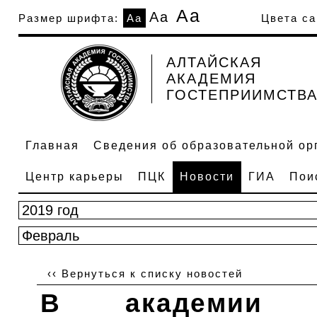
Аа
Аа
Размер шрифта:
Аа
Цвета са
АЛТАЙСКАЯ
АКАДЕМИЯ
ГОСТЕПРИИМСТВ
Главная
Сведения об образовательной ор
Центр карьеры
ПЦК
Новости
ГИА
Пои
‹‹ Вернуться к списку новостей
В академии 