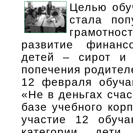
Целью обу
стала поп
грамотно
развитие финанс
детей – сирот и 
попечения родител
12 февраля обуч
«Не в деньгах сча
базе учебного кор
участие 12 обуча
категории дет