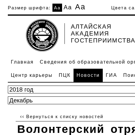
Аа
Аа
Размер шрифта:
Аа
Цвета са
АЛТАЙСКАЯ
АКАДЕМИЯ
ГОСТЕПРИИМСТВ
Главная
Сведения об образовательной ор
Центр карьеры
ПЦК
Новости
ГИА
Пои
‹‹ Вернуться к списку новостей
Волонтерский отр