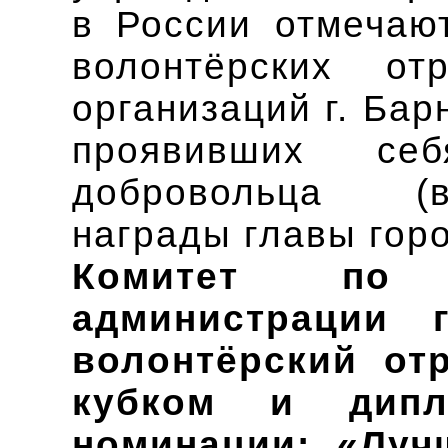
в России отмечают
волонтёрских от
организаций г. Бар
проявивших с
добровольца (в
награды главы горо
Комитет по
администрации 
волонтёрский от
кубком и дипл
номинации: «Луч