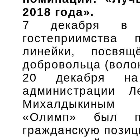
2018 года».
7 декабря в А
гостеприимства 
линейки, посвя
добровольца (воло
20 декабря на
администрации Л
Михалдыкиным 
«Олимп» был п
гражданскую позиц