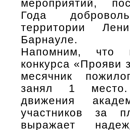
мероприятий, по
Года добровол
территории Лен
Барнауле.
Напомним, что 
конкурса «Прояви 
месячник пожило
занял 1 место.
движения акаде
участников за п
выражает наде