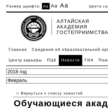
Аа
Аа
Размер шрифта:
Аа
Цвета са
АЛТАЙСКАЯ
АКАДЕМИЯ
ГОСТЕПРИИМСТВ
Главная
Сведения об образовательной ор
Центр карьеры
ПЦК
Новости
ГИА
Пои
‹‹ Вернуться к списку новостей
Обучающиеся акад