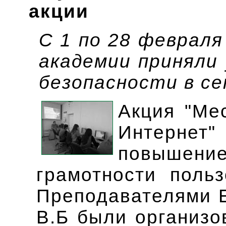
акции
С 1 по 28 февраля
академии приняли 
безопасности в с
Акция "Ме
Интерне
повышен
грамотности польз
Преподавателями Е
В.Б были организо