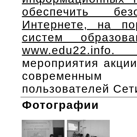
обеспечить бе
Интернете, на п
систем образов
www.edu22.in
мероприятия акции
современным 
пользователей Сет
Фотографии