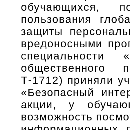
обучающихся, п
пользования глоб
защиты персональ
вредоносными про
специальности «
общественного п
Т-1712) приняли у
«Безопасный инте
акции, у обуча
возможность посм
информационных п