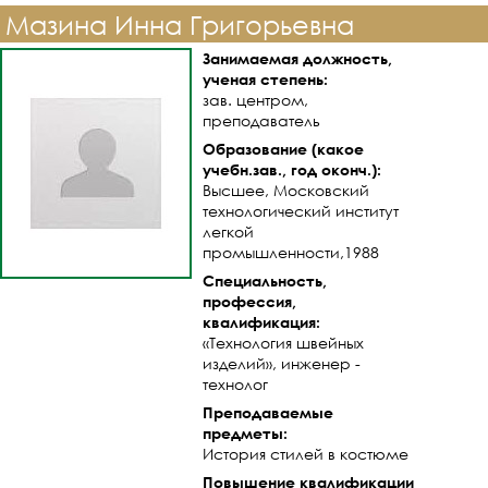
Мазина Инна Григорьевна
Занимаемая должность,
ученая степень:
зав. центром,
преподаватель
Образование (какое
учебн.зав., год оконч.):
Высшее, Московский
технологический институт
легкой
промышленности,1988
Специальность,
профессия,
квалификация:
«Технология швейных
изделий», инженер -
технолог
Преподаваемые
предметы:
История стилей в костюме
Повышение квалификации