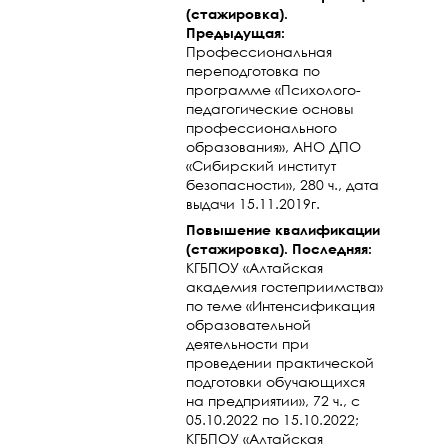
(стажировка).
Предыдущая:
Профессиональная
переподготовка по
программе «Психолого-
педагогические основы
профессионального
образования», АНО ДПО
«Сибирский институт
безопасности», 280 ч., дата
выдачи 15.11.2019г.
Повышение квалификации
(стажировка). Последняя:
КГБПОУ «Алтайская
академия гостеприимства»
по теме «Интенсификация
образовательной
деятельности при
проведении практической
подготовки обучающихся
на предприятии», 72 ч., с
05.10.2022 по 15.10.2022;
КГБПОУ «Алтайская