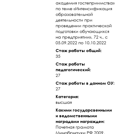
академия гостеприимства»
по теме «Интенсификация
образовательной
деятельности при
проведении практической
подготовки обучающихся
на предприятии», 72 ч., с
05.09.2022 по 10.10.2022
Стаж работы общий:
35
Стаж работы
педагогический:
27
Стаж работы в данном ОУ:
27
Категория:
высшая
Какими государсвенными
и ведомственными
наградами награжден:
Почетная грамота
Минобрнауки РФ 2009,