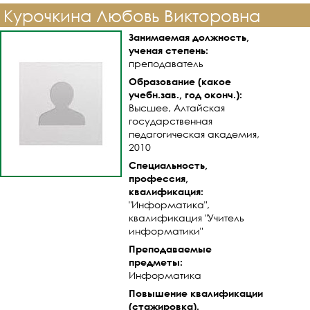
Курочкина Любовь Викторовна
Занимаемая должность,
ученая степень:
преподаватель
Образование (какое
учебн.зав., год оконч.):
Высшее, Алтайская
государственная
педагогическая академия,
2010
Специальность,
профессия,
квалификация:
"Информатика",
квалификация "Учитель
информатики"
Преподаваемые
предметы:
Информатика
Повышение квалификации
(стажировка).