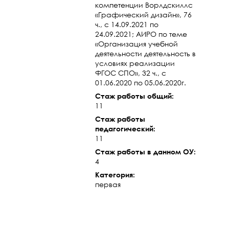
компетенции Ворлдскиллс
«Графический дизайн», 76
ч., с 14.09.2021 по
24.09.2021; АИРО по теме
«Организация учебной
деятельности деятельность в
условиях реализации
ФГОС СПО», 32 ч., с
01.06.2020 по 05.06.2020г.
Стаж работы общий:
11
Стаж работы
педагогический:
11
Стаж работы в данном ОУ:
4
Категория:
первая