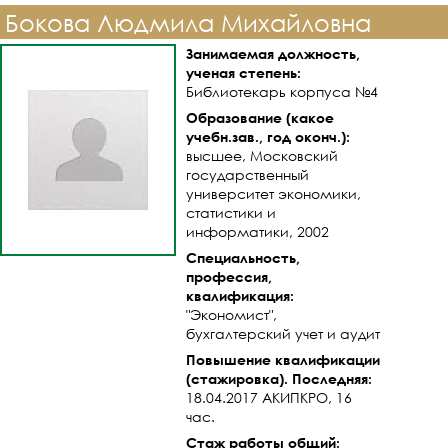
Бокова Людмила Михайловна
Занимаемая должность,
ученая степень:
Библиотекарь корпуса №4
Образование (какое
учебн.зав., год оконч.):
высшее, Московский
государственный
университет экономики,
статистики и
информатики, 2002
Специальность,
профессия,
квалификация:
"Экономист",
бухгалтерский учет и аудит
Повышение квалификации
(стажировка). Последняя:
18.04.2017 АКИПКРО, 16
час.
Стаж работы общий: