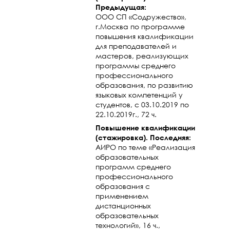
Предыдущая:
ООО СП «Содружество»,
г.Москва по программе
повышения квалификации
для преподавателей и
мастеров, реализующих
программы среднего
профессионального
образования, по развитию
языковых компетенций у
студентов, с 03.10.2019 по
22.10.2019г., 72 ч.
Повышение квалификации
(стажировка). Последняя:
АИРО по теме «Реализация
образовательных
программ среднего
профессионального
образования с
применением
дистанционных
образовательных
технологий», 16 ч.,