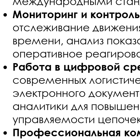
международными стан
Мониторинг и контроль
отслеживание движения
времени, анализ пока
оперативное реагирова
Работа в цифровой ср
современных логистич
электронного докумен
аналитики для повышен
управляемости цепочек
Профессиональная ко