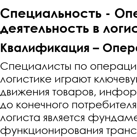
Специальность - О
деятельность в логи
Квалификация – Опер
Специалисты по операцио
логистике играют ключеву
движения товаров, инфор
до конечного потребител
логиста является фунда
функционирования транс