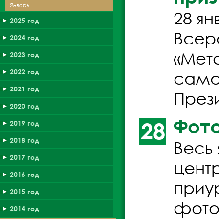
Январь
28 я
2025 год
Всер
2024 год
«Мет
2023 год
2022 год
само
2021 год
През
2020 год
Фото
28
2019 год
2018 год
Весь
2017 год
цент
2016 год
приу
2015 год
фото
2014 год