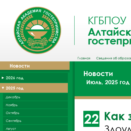
КГБПОУ
Алтайск
гостепр
Главная
Сведения об образо
Новости
Новости
2026 год
Июль, 2025 год
2025 год
Декабрь
Ноябрь
Как 
Октябрь
22
Сентябрь
Злоу
Август