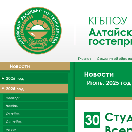
КГБПОУ
Алтайск
гостепр
Главная
Сведения об образо
Новости
Новости
2026 год
Июнь, 2025 год
2025 год
Декабрь
Ноябрь
Студ
Октябрь
30
Сентябрь
Все
Август