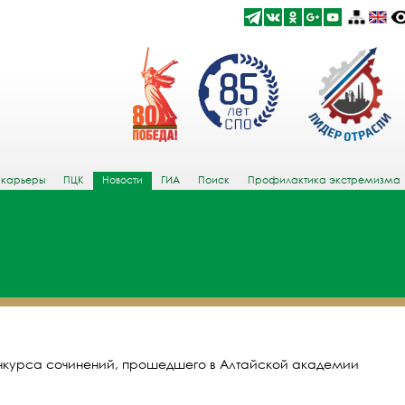
 карьеры
ПЦК
Новости
ГИА
Поиск
Профилактика экстремизма
онкурса сочинений, прошедшего в Алтайской академии