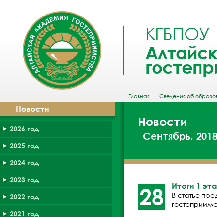
КГБПОУ
Алтайск
гостепр
Главная
Сведения об образо
Новости
Новости
2026 год
Сентябрь, 2018
2025 год
2024 год
2023 год
Итоги 1 эт
28
В статье пр
2022 год
гостеприимст
2021 год