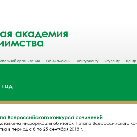
ая академия
иимства
вательной организации
Об Академии
Абитуриенту
Студенту
Центр
 год
апа Всероссийского конкурса сочинений
едставлена информация об итогах 1 этапа Всероссийского к
ва в период с 8 по 25 сентября 2018 г.