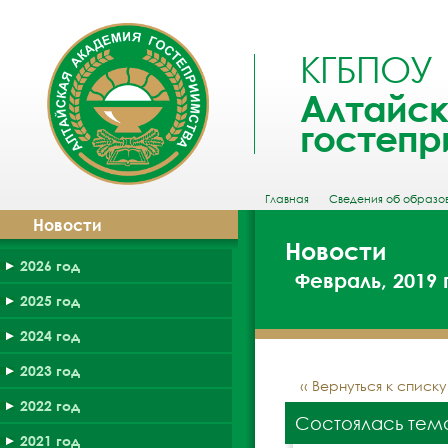
КГБПОУ
Алтайск
гостепр
Главная
Сведения об образо
Новости
Новости
2026 год
Февраль, 2019 
2025 год
2024 год
2023 год
‹‹ Вернуться к списк
2022 год
Состоялась тема
2021 год