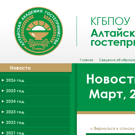
КГБПОУ
Алтайск
гостепр
Главная
Сведения об образо
Новости
Новост
2026 год
Март, 
2025 год
2024 год
2023 год
2022 год
‹‹ Вернуться к списк
2021 год