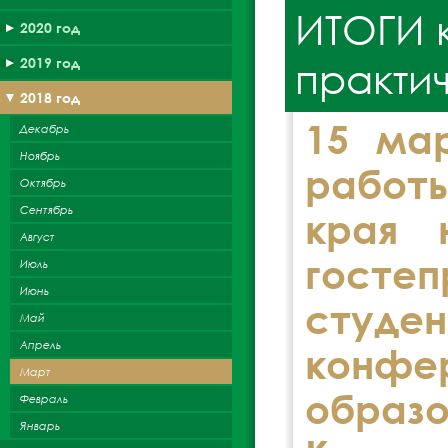
ИТОГИ 
2020 год
практи
2019 год
2018 год
15 ма
Декабрь
Ноябрь
работ
Октябрь
Сентябрь
края 
Август
госте
Июль
Июнь
студ
Май
Апрель
конфе
Март
образ
Февраль
Январь