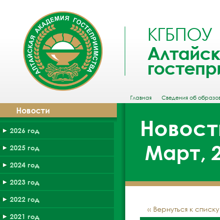
КГБПОУ
Алтайск
гостепр
Главная
Сведения об образо
Новости
Новост
2026 год
Март, 
2025 год
2024 год
2023 год
2022 год
‹‹ Вернуться к списк
2021 год