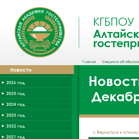
КГБПОУ
Алтайск
гостепр
Главная
Сведения об образо
Новости
Новост
2026 год
Декабр
2025 год
2024 год
2023 год
2022 год
‹‹ Вернуться к списк
2021 год