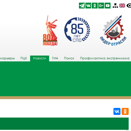
 карьеры
ПЦК
Новости
ГИА
Поиск
Профилактика экстремизма