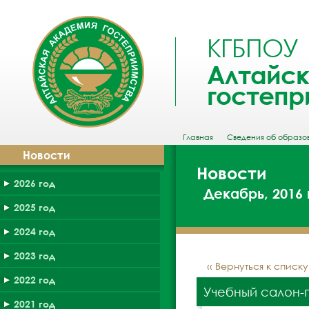
КГБПОУ
Алтайск
гостепр
Главная
Сведения об образо
Новости
Новости
2026 год
Декабрь, 2016 
2025 год
2024 год
2023 год
‹‹ Вернуться к списк
2022 год
Учебный салон-
2021 год