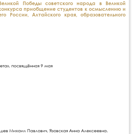
Великой Победы советского народа в Великой
ль конкурса приобщение студентов к осмыслению и
о России, Алтайского края, образовательного
зета», посвящённая 9 мая
шев Михаил Павлович, Язовская Анна Алексеевна.