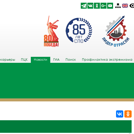
 карьеры
ПЦК
Новости
ГИА
Поиск
Профилактика экстремизма