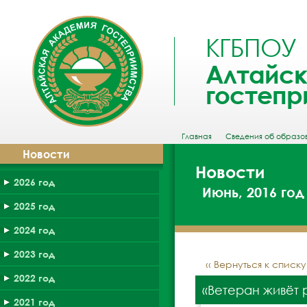
КГБПОУ
Алтайск
гостепр
Главная
Сведения об образо
Новости
Новости
2026 год
Июнь, 2016 год
2025 год
2024 год
2023 год
‹‹ Вернуться к списк
2022 год
«Ветеран живёт 
2021 год