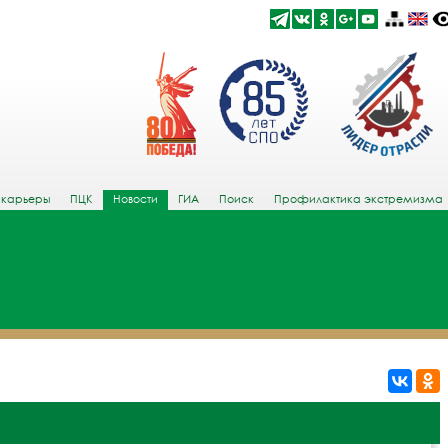
 карьеры
ПЦК
Новости
ГИА
Поиск
Профилактика экстремизма