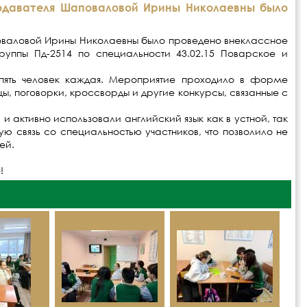
одавателя Шаповаловой Ирины Николаевны было
оваловой Ирины Николаевны было проведено внеклассное
руппы Пд-2514 по специальности 43.02.15 Поварское и
пять человек каждая. Мероприятие проходило в форме
ы, поговорки, кроссворды и другие конкурсы, связанные с
 активно использовали английский язык как в устной, так
ую связь со специальностью участников, что позволило не
ей.
!