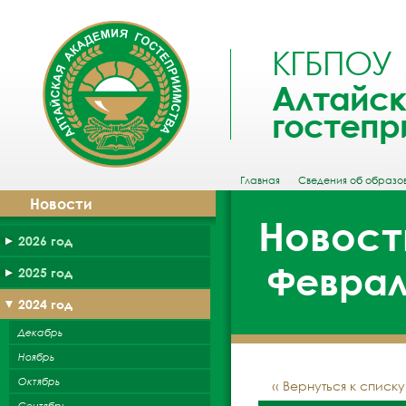
КГБПОУ
Алтайск
гостепр
Главная
Сведения об образо
Новости
Новост
2026 год
Февраль
2025 год
2024 год
Декабрь
Ноябрь
Октябрь
‹‹ Вернуться к списк
Сентябрь