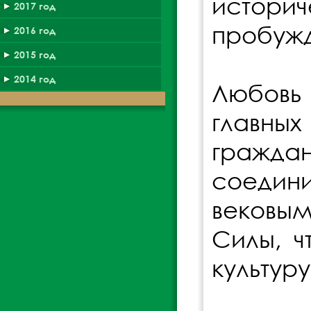
истор
2017 год
пробужд
2016 год
2015 год
2014 год
Любовь 
главны
граждан
соедини
вековым
Силы, ч
культуру