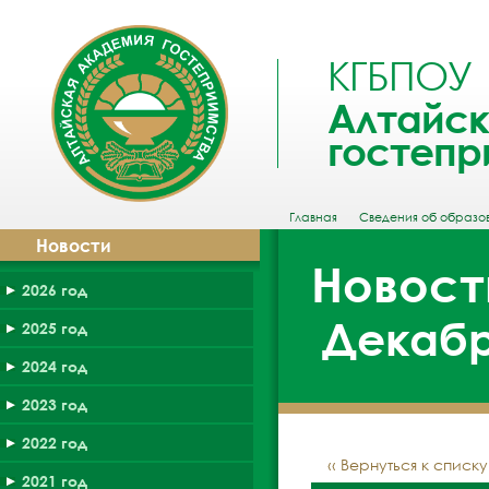
КГБПОУ
Алтайск
гостепр
Главная
Сведения об образо
Новости
Новост
2026 год
Декабр
2025 год
2024 год
2023 год
2022 год
‹‹ Вернуться к списк
2021 год