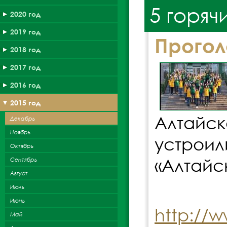
5 горяч
2020 год
2019 год
Прогол
2018 год
2017 год
2016 год
2015 год
Алтайс
Декабрь
Ноябрь
устрои
Октябрь
«Алтайс
Сентябрь
Август
Июль
Июнь
http://w
Май