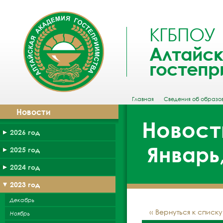
КГБПОУ
Алтайск
гостепр
Главная
Сведения об образо
Новости
Новост
2026 год
Январь,
2025 год
2024 год
2023 год
Декабрь
‹‹ Вернуться к списк
Ноябрь