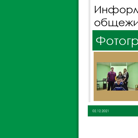
Информ
общежи
Фотог
02.12.2021