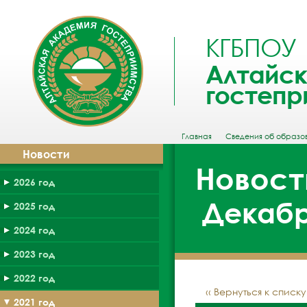
КГБПОУ
Алтайск
гостепр
Главная
Сведения об образо
Новости
Новост
2026 год
Декабр
2025 год
2024 год
2023 год
2022 год
‹‹ Вернуться к списк
2021 год