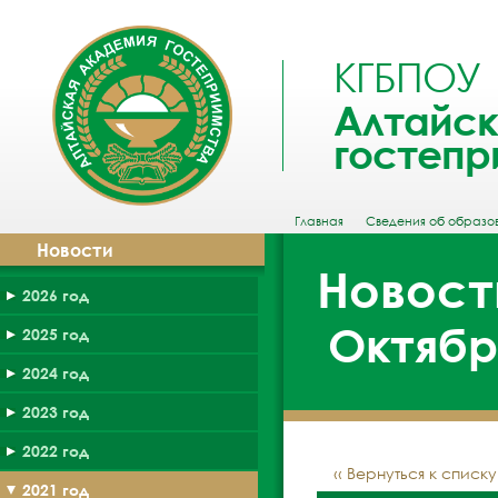
КГБПОУ
Алтайск
гостепр
Главная
Сведения об образо
Новости
Новост
2026 год
Октябрь
2025 год
2024 год
2023 год
2022 год
‹‹ Вернуться к списк
2021 год