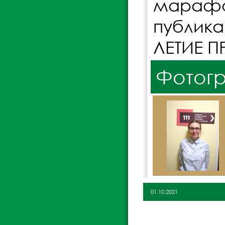
марафо
публик
ЛЕТИЕ П
Фотог
01.10.2021