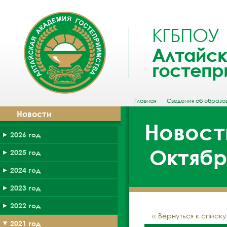
КГБПОУ
Алтайск
гостепр
Главная
Сведения об образо
Новости
Новост
2026 год
Октябрь
2025 год
2024 год
2023 год
2022 год
‹‹ Вернуться к списк
2021 год