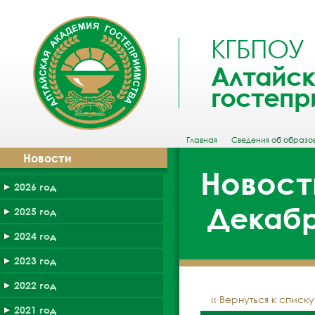
КГБПОУ
Алтайск
гостепр
Главная
Сведения об образо
Новости
Новост
2026 год
Декабр
2025 год
2024 год
2023 год
2022 год
‹‹ Вернуться к списк
2021 год