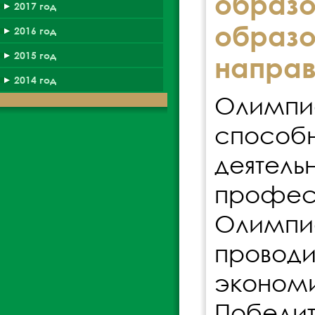
образ
2017 год
образ
2016 год
2015 год
направ
2014 год
Олимпиа
спосо
деятел
професс
Олимпиа
провод
экономи
Победит