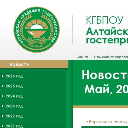
КГБПОУ
Алтайск
гостепр
Главная
Сведения об образо
Новости
Новост
2026 год
Май, 20
2025 год
2024 год
2023 год
2022 год
‹‹ Вернуться к списк
2021 год