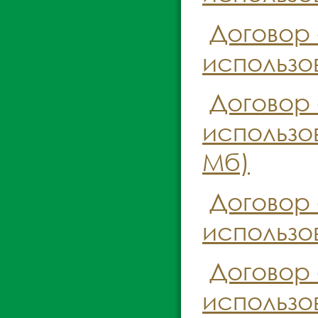
Договор
использо
Договор
использо
Мб)
Договор
использо
Договор
использо