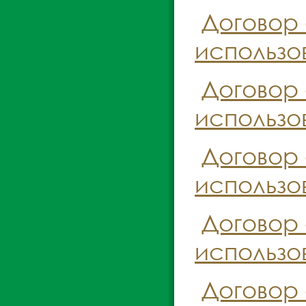
Договор
использо
Договор
использо
Договор
использо
Договор
использо
Договор