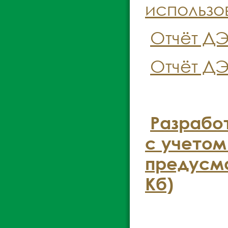
использов
Отчёт ДЭ
Отчёт ДЭ
Разрабо
с учетом
предусма
Кб)