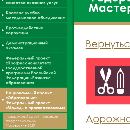
качества оказания услуг
Мастер
Краевое учебно-
методическое объединение
Противодействие
коррупции
Вернутьс
Демонстрационный
экзамен
Федеральный проект
«Профессионалитет»
государственной
программы Российской
Федерации «Развитие
образования»
Национальный проект
«Образование»
Федеральный проект
«Молодые профессионалы»
Дорожная
Федеральный проект «Молодые
профессионалы»
Мастерские-2020