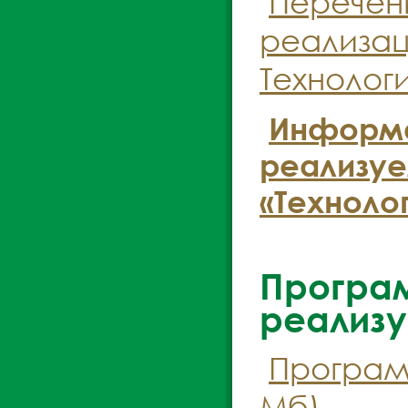
Перечен
реализац
Технологи
Информа
реализуе
«Технолог
Програ
реализу
Програм
Мб)