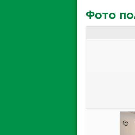
Фото п