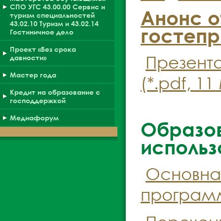
СПО УГС 43.00.00 Сервис и
Анонс о
туризм специальностей
43.02.10 Туризм и 43.02.14
гостеп
Гостиничное дело
Проект «Без срока
Презент
давности»
Мастер года
(*.pdf, 11
Кредит на образование с
господдержкой
Медиафорум
Образо
использ
Основна
програм