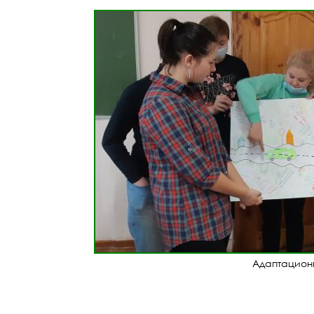
Адаптационн