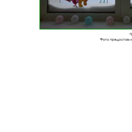
г
Фото предоставле