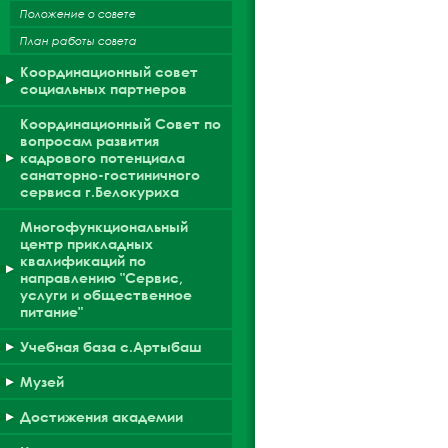
Положение о совете
План работы совета
Координационный совет
социальных партнеров
Координационный Совет по
вопросам развития
кадрового потенциала
санаторно-гостиничного
сервиса г.Белокуриха
Многофункциональный
центр прикладных
квалификаций по
направлению "Сервис,
услуги и общественное
питание"
Учебная база с.Артыбаш
Музей
Достижения академии